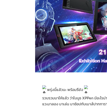
พรุ่งนี้แล้วนะ พร้อมรึยัง
รวบรวมมาให้แล้ว ว่าในบูธ XPPen มีอะไรน่
แวะมาลอง มาเล่น มาช้อปกับเมาส์ปากการาคาด