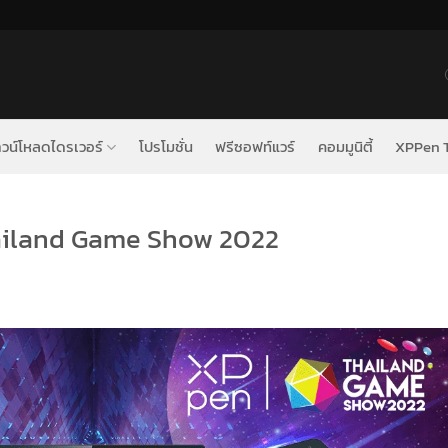
วน์โหลดไดรเวอร์
โปรโมชั่น
ฟรีซอฟท์แวร์
คอมมูนิตี้
XPPen T
Thailand Game Show 2022