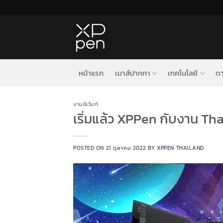
ข้าม
ไป
ยัง
เนื้อหา
หน้าแรก
เมาส์ปากกา
เทคโนโลยี
ดา
งานอีเว้นท์
เริ่มแล้ว XPPen กับงาน 
POSTED ON
21 ตุลาคม 2022
BY
XPPEN THAILAND