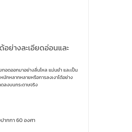
้อย่างละเอียดอ่อนและ
ถ่ายทอดออกมาอย่างลื่นไหล แม่นยำ และเป็น
น้ำหนักหลากหลายหรือการลงเงาได้อย่าง
รวาดลงบนกระดาษจริง
งปากกา 60 องศา