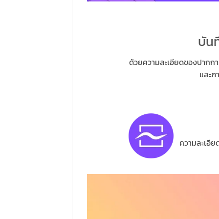
บัน
ด้วยความละเอียดของปากกา 
และภา
ความละเอีย