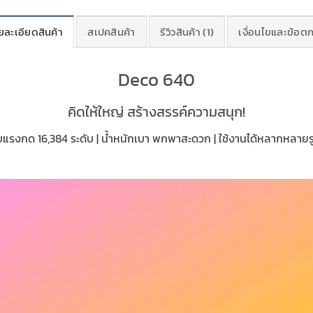
ยละเอียดสินค้า
สเปคสินค้า
รีวิวสินค้า (1)
เงื่อนไขและข้อต
Deco 640
คิดให้ใหญ่ สร้างสรรค์ความสนุก!
บแรงกด 16,384 ระดับ | น้ำหนักเบา พกพาสะดวก | ใช้งานได้หลากหลาย