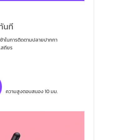
ันที
่าช้าในการติดตามปลายปากกา
เสถียร
ความสูงตอบสนอง 10 มม.