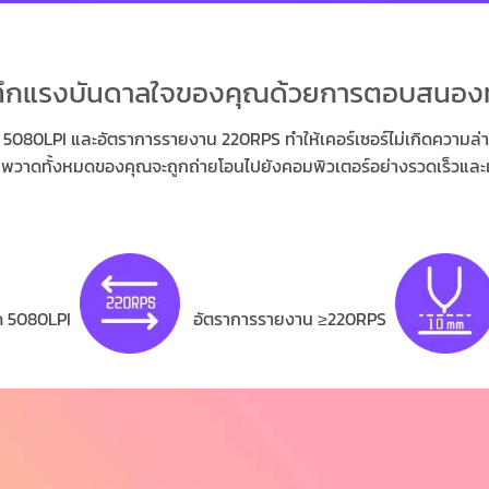
ทึกแรงบันดาลใจของคุณด้วยการตอบสนองท
5080LPI และอัตราการรายงาน 220RPS ทำให้เคอร์เซอร์ไม่เกิดความล
พวาดทั้งหมดของคุณจะถูกถ่ายโอนไปยังคอมพิวเตอร์อย่างรวดเร็วและ
ด 5080LPI
อัตราการรายงาน ≥220RPS