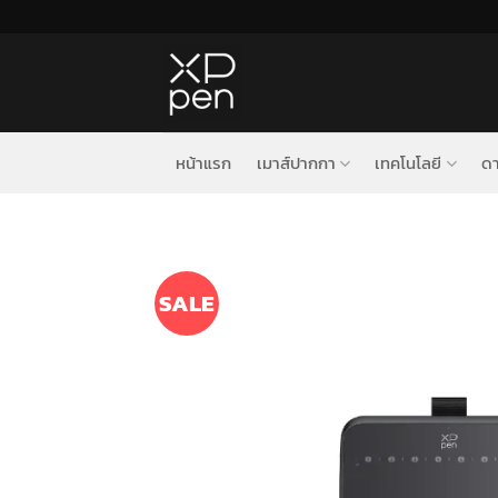
ข้าม
ไป
ยัง
เนื้อหา
หน้าแรก
เมาส์ปากกา
เทคโนโลยี
ดา
SALE