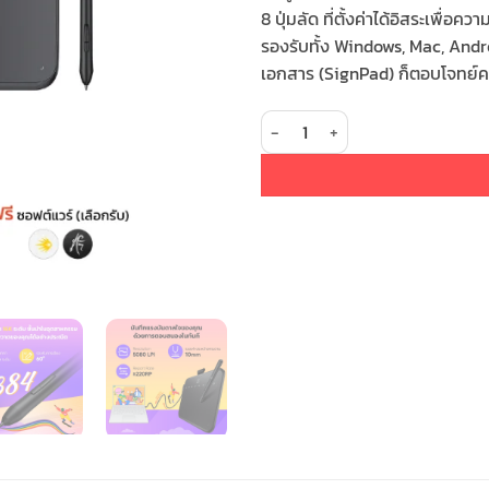
8 ปุ่มลัด
ที่ตั้งค่าได้อิสระเพื่อ
รองรับทั้ง Windows, Mac, Andro
เอกสาร (SignPad) ก็ตอบโจทย์คร
จำนวน XPPen Deco 640 ชิ้น