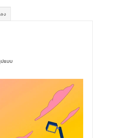
กลง
รูปแบบ