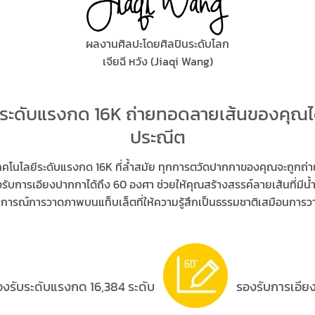
ผลงานศิลปะโดยศิลปินระดับโลก
เจียฉี หวัง (Jiaqi Wang)
ะดับแรงกด 16K ถ่ายทอดลายเส้นของคุณได
ประณีต
ด ด้วยเทคโนโลยีระดับแรงกด 16K ที่ล้ำสมัย ทุกการตวัดปากกาของคุณจะถูก
รับการเอียงปากกาได้ถึง 60 องศา ช่วยให้คุณสร้างสรรค์ลายเส้นที่มี
ารณ์การวาดภาพบนแท็บเล็ตที่ให้ความรู้สึกเป็นธรรมชาติเสมือนกา
รับระดับแรงกด 16,384 ระดับ
รองรับการเอีย