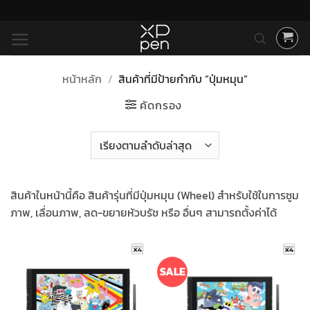
ข้าม
ไป
ยัง
เนื้อหา
หน้าหลัก
/
สินค้าที่มีป้ายกำกับ “ปุ่มหมุน”
คัดกรอง
สินค้าในหน้านี้คือ สินค้ารุ่นที่มีปุ่มหมุน (Wheel) สำหรับใช้ในการซูม
ภาพ, เลื่อนภาพ, ลด-ขยายหัวบรัช หรือ อื่นๆ สามารถตั้งค่าได้
SALE