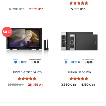
Original
Current
14,200
12,999
15,999
ให้คะแนน
price
price
5
ตั้งแต่ 1-
was:
is:
5 คะแนน
14,200 ฿.
12,999 ฿.
SALE
XPPen Artist 24 Pro
XPPen Deco Pro
Original
Current
Price
29,900
28,499
3,690
–
4,190
ให้คะแนน
ให้คะแนน
price
price
range:
5
5
ตั้งแต่ 1-
ตั้งแต่ 1-
was:
is:
3,690 
5 คะแนน
5 คะแนน
29,900 ฿.
28,499 ฿.
throu
4,190 