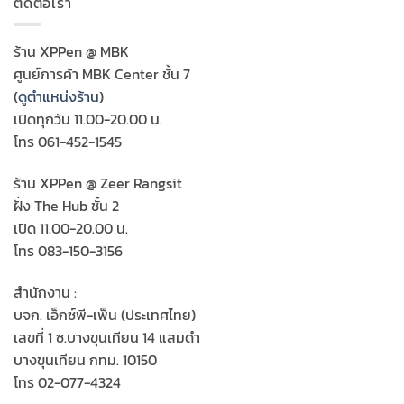
ติดต่อเรา
ร้าน XPPen @ MBK
ศูนย์การค้า MBK Center ชั้น 7
(
ดูตำแหน่งร้าน
)
เปิดทุกวัน 11.00-20.00 น.
โทร 061-452-1545
ร้าน XPPen @ Zeer Rangsit
ฝั่ง The Hub ชั้น 2
เปิด 11.00-20.00 น.
โทร 083-150-3156
สำนักงาน :
บจก. เอ็กซ์พี-เพ็น (ประเทศไทย)
เลขที่ 1 ซ.บางขุนเทียน 14 แสมดำ
บางขุนเทียน กทม. 10150
โทร 02-077-4324