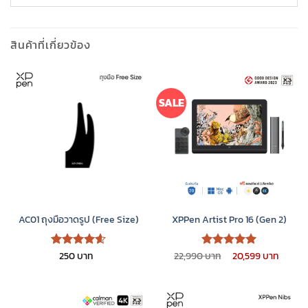
สินค้าที่เกี่ยวข้อง
SALE
AC01 ถุงมือวาดรูป (Free Size)
XPPen Artist Pro 16 (Gen 2)
Original
Curre
250
22,990
20,599
ให้คะแนน
ให้คะแนน
price
price
4.6
5
ตั้งแต่
ตั้งแต่ 1-
was:
is:
1-5
5 คะแนน
22,990 ฿.
20,59
คะแนน