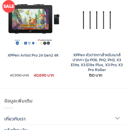
SALE
XPPen หัวปากกาสำหรับเมาส์
XPPen Artist Pro 24 Gen2 4K
ปากกา รุ่น P06, PH2, PH3, X3
Elite, X3 Elite Plus, X3 Pro, X3
Pro Roller
Original
Current
41,990
40,690
150
price
price
was:
is:
41,990 ฿.
40,690 ฿.
ข้อมูลเพิ่มเติม
เกี่ยวกับเรา
แจ้งชำระเงิน