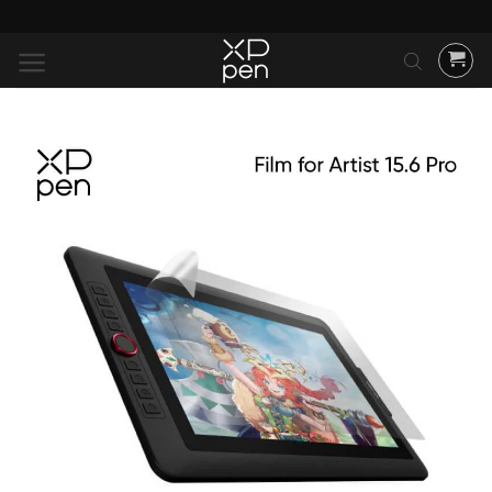
ข้าม
ไป
ยัง
เนื้อหา