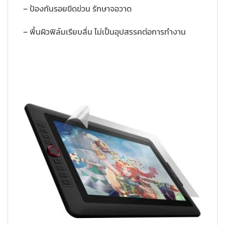
– ป้องกันรอยขีดข่วน รักษาจอวาด
– พื้นผิวฟิล์มเรียบลื่น ไม่เป็นอุปสรรคต่อการทำงาน