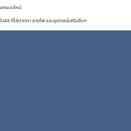
่ออกแบบใหม่
ลัส ที่ใส่ปากกา สายไฟ และอุปกรณ์เสริมอื่นๆ