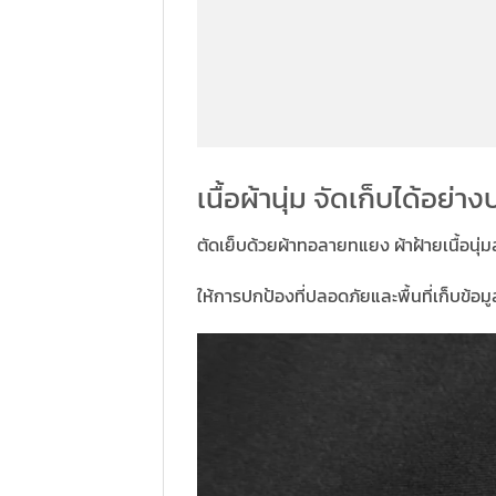
เนื้อผ้านุ่ม จัดเก็บได้อย่
ตัดเย็บด้วยผ้าทอลายทแยง ผ้าฝ้ายเนื้อนุ่
ให้การปกป้องที่ปลอดภัยและพื้นที่เก็บข้อ