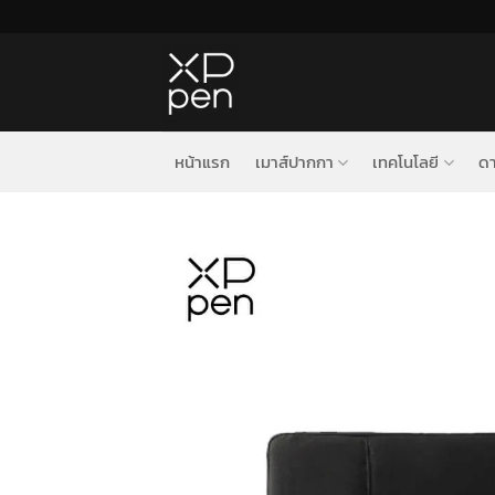
ข้าม
ไป
ยัง
เนื้อหา
หน้าแรก
เมาส์ปากกา
เทคโนโลยี
ดา