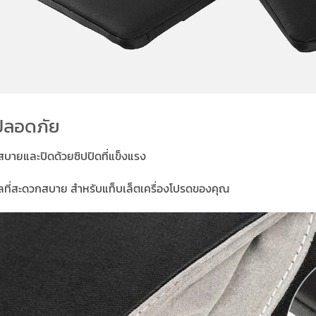
างปลอดภัย
มสบายและปิดด้วยซิปปิดที่แข็งแรง
มูลที่สะดวกสบาย สําหรับแท็บเล็ตเครื่องโปรดของคุณ