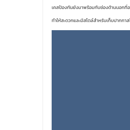
เคสป้องกันยังมาพร้อมกับช่องด้านนอกที
ทำให้สะดวกและมีสไตล์สำหรับเก็บปากกาสไต