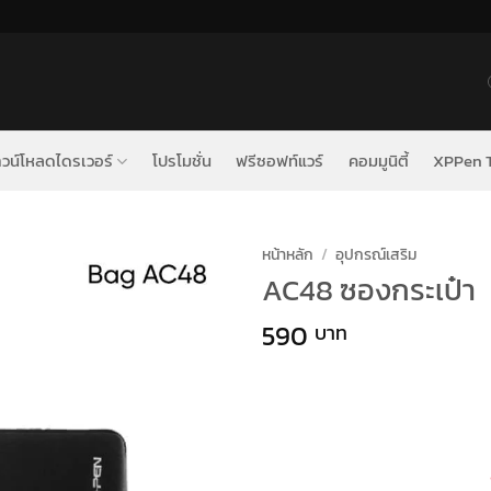
วน์โหลดไดรเวอร์
โปรโมชั่น
ฟรีซอฟท์แวร์
คอมมูนิตี้
XPPen T
หน้าหลัก
/
อุปกรณ์เสริม
AC48 ซองกระเป๋า
590