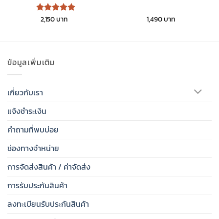
2,150
1,490
ให้คะแนน
5
ตั้งแต่ 1-
5 คะแนน
ข้อมูลเพิ่มเติม
เกี่ยวกับเรา
แจ้งชำระเงิน
คำถามที่พบบ่อย
ช่องทางจำหน่าย
การจัดส่งสินค้า / ค่าจัดส่ง
การรับประกันสินค้า
ลงทะเบียนรับประกันสินค้า