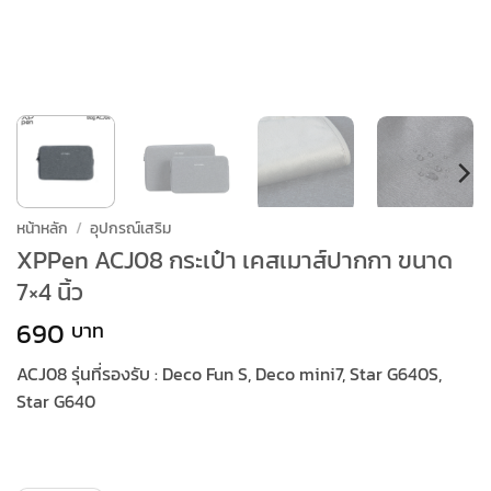
หน้าหลัก
/
อุปกรณ์เสริม
XPPen ACJ08 กระเป๋า เคสเมาส์ปากกา ขนาด
7×4 นิ้ว
690
ACJ08 รุ่นที่รองรับ : Deco Fun S, Deco mini7, Star G640S,
Star G640