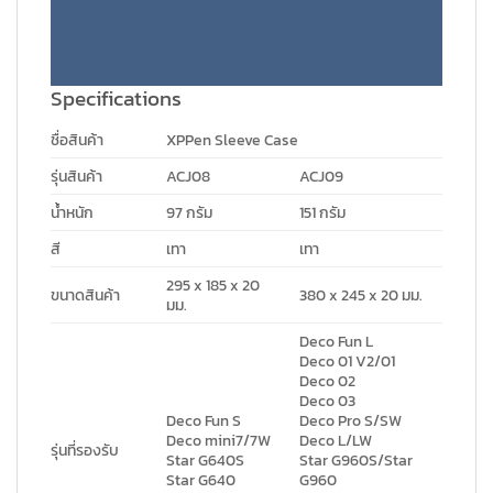
Specifications
ชื่อสินค้า
XPPen Sleeve Case
รุ่นสินค้า
ACJ08
ACJ09
น้ำหนัก
97 กรัม
151 กรัม
สี
เทา
เทา
295 x 185 x 20
ขนาดสินค้า
380 x 245 x 20 มม.
มม.
Deco Fun L
Deco 01 V2/01
Deco 02
Deco 03
Deco Fun S
Deco Pro S/SW
Deco mini7/7W
Deco L/LW
รุ่นที่รองรับ
Star G640S
Star G960S/Star
Star G640
G960