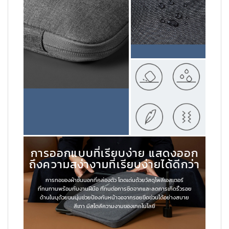
การออกแบบที่เรียบง่าย แสดงออก
ถึงความสง่างามที่เรียบง่ายได้ดีกว่า
การทอของผ้าชั้นนอกที่คล่องตัว โดดเด่นด้วยวัสดุโพลีเอสเตอร์
ที่ทนทานพร้อมกับงานฝีมือ ที่ทนต่อการซีดจากและลดการเกิดริ้วรอย
ด้านในบุด้วยขนนุ่มช่วยป้องกันหน้าจอจากรอยขีดข่วนได้อย่างสบาย
สีเทา มีสไตล์ความงามของเทคโนโลยี