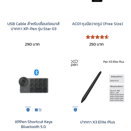
USB Cable สำหรับเชื่อมต่อเมาส์
AC01 ถุงมือวาดรูป (Free Size)
ปากกา XP-Pen รุ่น Star 03
290
250
ให้คะแนน
4.6
ตั้งแต่
1-5
คะแนน
XPPen Shortcut Keys
ปากกา X3 Elite Plus
Bluetooth 5.0