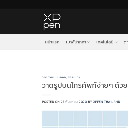
ข้าม
ไป
ยัง
เนื้อหา
หน้าแรก
เมาส์ปากกา
เทคโนโลยี
ดา
วาดภาพบนมือถือ
,
สาระน่ารู้
วาดรูปบนโทรศัพท์ง่ายๆ ด้วย 
POSTED ON
28 กันยายน 2020
BY
XPPEN THAILAND