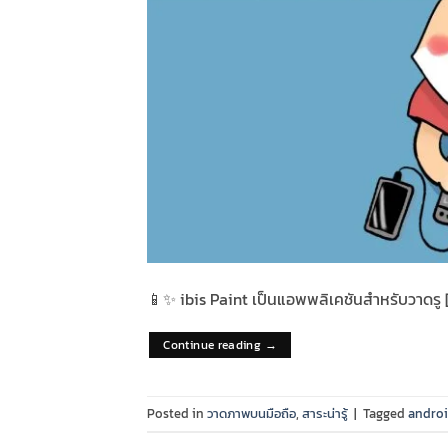
📱✨ ibis Paint เป็นแอพพลิเคชันสำหรับวาดรู 
Continue reading
→
Posted in
วาดภาพบนมือถือ
,
สาระน่ารู้
|
Tagged
andro