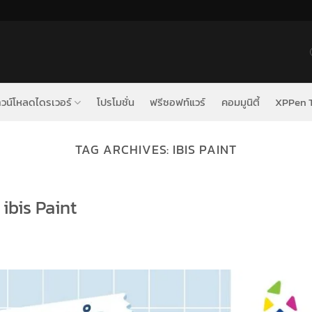
วน์โหลดไดรเวอร์
โปรโมชั่น
ฟรีซอฟท์แวร์
คอมมูนิตี้
XPPen T
TAG ARCHIVES:
IBIS PAINT
ibis Paint