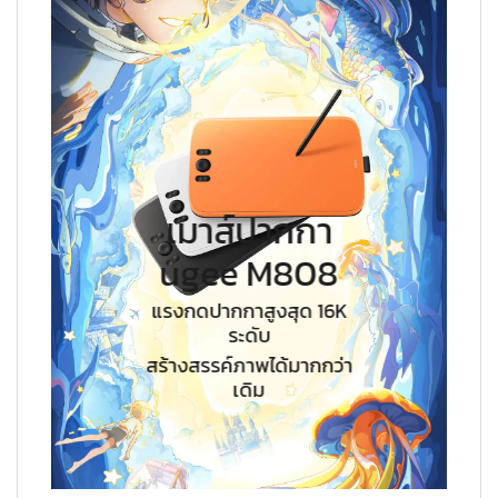
เมาส์ปากกา
ugee M808
แรงกดปากกาสูงสุด 16K
ระดับ
สร้างสรรค์ภาพได้มากกว่า
เดิม