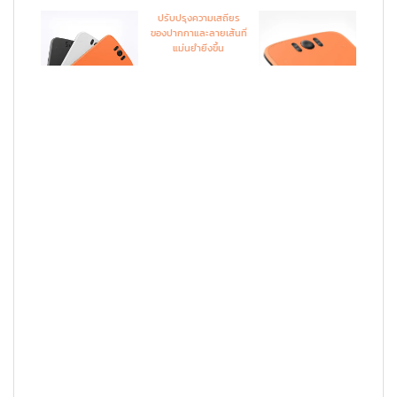
ปรับปรุงความเสถียร
ของปากกาและลายเส้นที่
แม่นยำยิ่งขึ้น