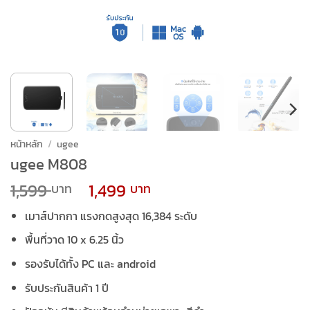
หน้าหลัก
/
ugee
ugee M808
Original
Current
1,599
1,499
price
price
เมาส์ปากกา แรงกดสูงสุด 16,384 ระดับ
was:
is:
1,599 ฿.
1,499 ฿.
พื้นที่วาด 10 x 6.25 นิ้ว
รองรับได้ทั้ง PC และ android
รับประกันสินค้า 1 ปี