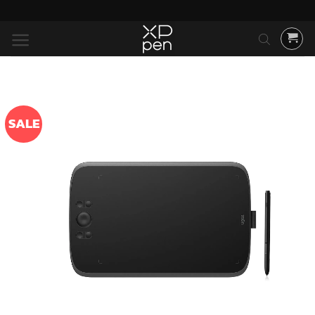
ข้าม
ไป
ยัง
เนื้อหา
SALE