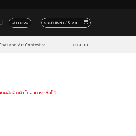
เข้าสู่ระบบ
ตะกร้าสินค้า /
0
hailand Art Contest
บทความ
ากคลังสินค้า ไม่สามารถซื้อได้