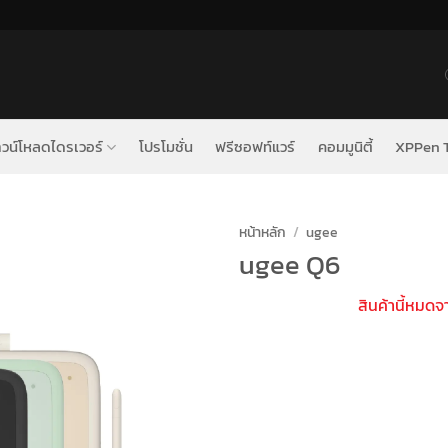
วน์โหลดไดรเวอร์
โปรโมชั่น
ฟรีซอฟท์แวร์
คอมมูนิตี้
XPPen T
หน้าหลัก
/
ugee
ugee Q6
สินค้านี้หมดจ