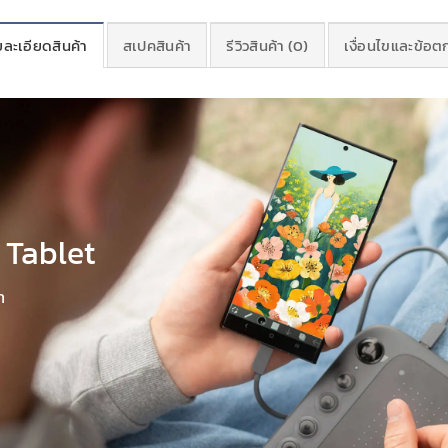
ละเอียดสินค้า
สเปคสินค้า
รีวิวสินค้า (0)
เงื่อนไขและข้อ
 Tablet
า