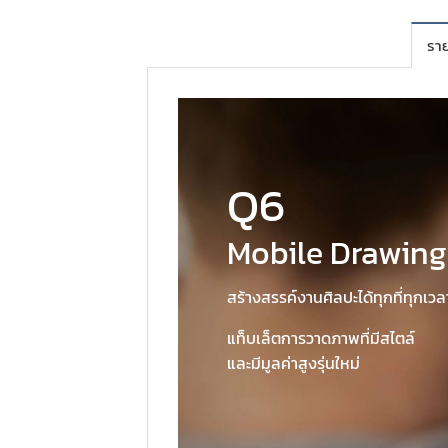
ราย
Q6
Mobile Drawing
สร้างสรรค์งานศิลปะได้ทุกที่ทุกเวล
แท็บเล็ตการวาดภาพที่มีสไตล์
และมีมูลค่าสูงรุ่นใหม่