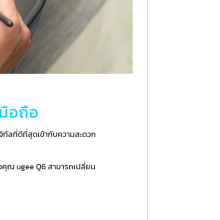
มือถือ
ที่ดีที่สุดเข้ากับความสะดวก
องคุณ ugee Q6 สามารถเปลี่ยน