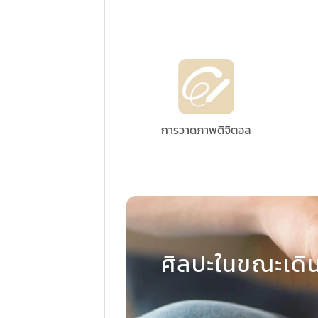
การวาดภาพดิจิตอล
ศิลปะในขณะเดิ