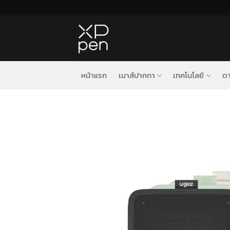
ข้าม
ไป
ยัง
เนื้อหา
หน้าแรก
เมาส์ปากกา
เทคโนโลยี
ดา