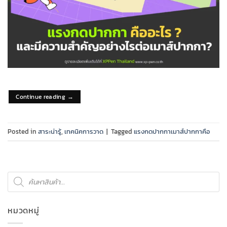
Continue reading
→
Posted in
สาระน่ารู้
,
เทคนิคการวาด
|
Tagged
แรงกดปากกาเมาส์ปากกาคือ
Products
search
หมวดหมู่