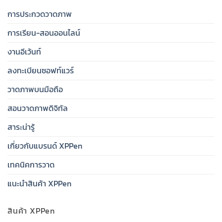
การประกวดวาดภาพ
การเรียน-สอนออนไลน์
งานอีเว้นท์
ลงทะเบียนซอฟท์แวร์
วาดภาพบนมือถือ
สอนวาดภาพดิจิทัล
สาระน่ารู้
เกี่ยวกับแบรนด์ XPPen
เทคนิคการวาด
แนะนำสินค้า XPPen
สินค้า XPPen