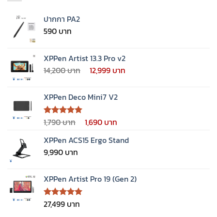
ปากกา PA2
590
XPPen Artist 13.3 Pro v2
Original
Current
14,200
12,999
price
price
was:
is:
XPPen Deco Mini7 V2
14,200 ฿.
12,999 ฿.
Original
Current
1,790
1,690
ให้คะแนน
5.00
ตั้งแต่
price
price
1-5
XPPen ACS15 Ergo Stand
was:
is:
คะแนน
9,990
1,790 ฿.
1,690 ฿.
XPPen Artist Pro 19 (Gen 2)
27,499
ให้คะแนน
5.00
ตั้งแต่