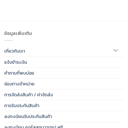
1-5
คะแนน
ข้อมูลเพิ่มเติม
เกี่ยวกับเรา
แจ้งชำระเงิน
คำถามที่พบบ่อย
ช่องทางจำหน่าย
การจัดส่งสินค้า / ค่าจัดส่ง
การรับประกันสินค้า
ลงทะเบียนรับประกันสินค้า
ลงทะเบียน คอร์สสอนวาดรูป ฟรี