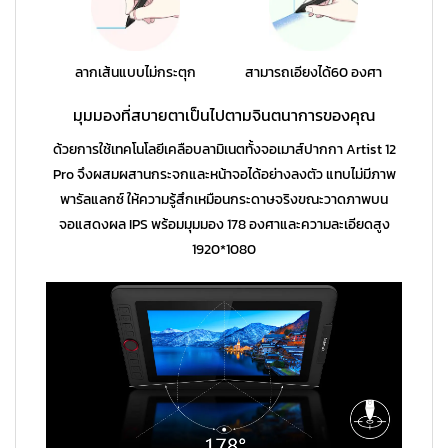
ลากเส้นแบบไม่กระตุก
สามารถเอียงได้60 องศา
มุมมองที่สบายตาเป็นไปตามจินตนาการของคุณ
ด้วยการใช้เทคโนโลยีเคลือบลามิเนตทั้งจอเมาส์ปากกา Artist 12
Pro จึงผสมผสานกระจกและหน้าจอได้อย่างลงตัว แทบไม่มีภาพ
พารัลแลกซ์ ให้ความรู้สึกเหมือนกระดาษจริงขณะวาดภาพบน
จอแสดงผล IPS พร้อมมุมมอง 178 องศาและความละเอียดสูง
1920*1080