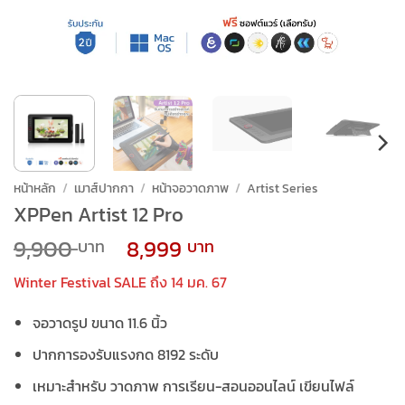
หน้าหลัก
/
เมาส์ปากกา
/
หน้าจอวาดภาพ
/
Artist Series
XPPen Artist 12 Pro
Original
Current
9,900
8,999
price
price
Winter Festival SALE ถึง 14 มค. 67
was:
is:
9,900 ฿.
8,999 ฿.
จอวาดรูป ขนาด 11.6 นิ้ว
ปากการองรับแรงกด 8192 ระดับ
เหมาะสำหรับ วาดภาพ การเรียน-สอนออนไลน์ เขียนไฟล์