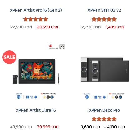
XPPen Artist Pro 16 (Gen 2)
XPPen Star 03 v2
Original
Current
Original
Curren
22,990
20,599
2,290
1,499
ให้คะแนน
ให้คะแนน
price
price
price
price
5
5
ตั้งแต่ 1-
ตั้งแต่ 1-
was:
is:
was:
is:
5 คะแนน
5 คะแนน
22,990 ฿.
20,599 ฿.
2,290 ฿.
1,499 ฿
SALE
XPPen Artist Ultra 16
XPPen Deco Pro
Original
Current
Price
43,990
39,999
3,690
–
4,190
ให้คะแนน
price
price
range:
5
ตั้งแต่ 1-
was:
is:
3,690 
5 คะแนน
43,990 ฿.
39,999 ฿.
throu