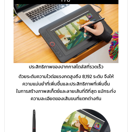
ประสิทธิภาพของปากกาสไตลัสที่รวดเร็ว
ด้วยระดับความไวต่อแรงกดสูงถึง 8,192 ระดับ จึงให้
ความแม่นยำที่เพิ่มขึ้นและประสิทธิภาพที่เพิ่มขึ้น
ในการสร้างภาพสเก็ตช์และลายเส้นที่ดีที่สุด แม้กระทั่ง
ความละเอียดของเส้นขนที่แตกต่างกัน