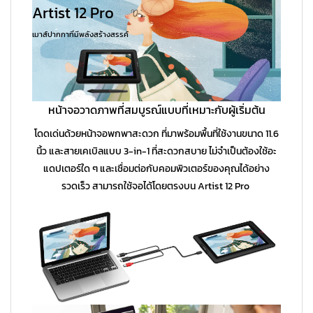
Artist 12 Pro
เมาส์ปากกาที่มีพลังสร้างสรรค์
หน้าจอวาดภาพที่สมบูรณ์แบบที่เหมาะกับผู้เริ่มต้น
โดดเด่นด้วยหน้าจอพกพาสะดวก ที่มาพร้อมพื้นที่ใช้งานขนาด 11.6
นิ้ว และสายเคเบิลแบบ 3-in-1 ที่สะดวกสบาย ไม่จำเป็นต้องใช้อะ
แดปเตอร์ใด ๆ และเชื่อมต่อกับคอมพิวเตอร์ของคุณได้อย่าง
รวดเร็ว สามารถใช้จอได้โดยตรงบน Artist 12 Pro