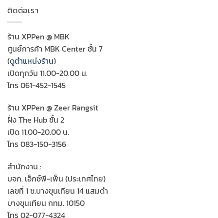
ติดต่อเรา
ร้าน XPPen @ MBK
ศูนย์การค้า MBK Center ชั้น 7
(
ดูตำแหน่งร้าน
)
เปิดทุกวัน 11.00-20.00 น.
โทร 061-452-1545
ร้าน XPPen @ Zeer Rangsit
ฝั่ง The Hub ชั้น 2
เปิด 11.00-20.00 น.
โทร 083-150-3156
สำนักงาน :
บจก. เอ็กซ์พี-เพ็น (ประเทศไทย)
เลขที่ 1 ซ.บางขุนเทียน 14 แสมดำ
บางขุนเทียน กทม. 10150
โทร 02-077-4324