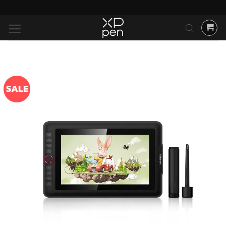
ข้าม
ไป
ยัง
เนื้อหา
SALE