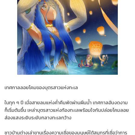
เทศกาลลอยโคมของบุตรสาวแห่งทะเล
ในทุก ๆ ปี เมื่อสายลมแห่งค่ำคืนพัดผ่านผืนน้ำ เทศกาลอันงดงาม
ก็เริ่มต้นขึ้น เหล่าบุตรสาวแห่งท้องทะเลพร้อมใจกันปล่อยโคมลอย
ส่องแสงระยิบระยับกลางทะเลกว้าง
ชาวบ้านต่างเล่าขานเรื่องความเชื่อของมนุษย์ใต้สมุทรที่เชื่อว่าการ