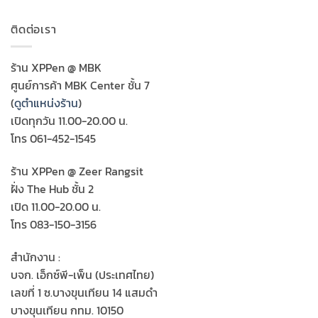
ติดต่อเรา
ร้าน XPPen @ MBK
ศูนย์การค้า MBK Center ชั้น 7
(
ดูตำแหน่งร้าน
)
เปิดทุกวัน 11.00-20.00 น.
โทร 061-452-1545
ร้าน XPPen @ Zeer Rangsit
ฝั่ง The Hub ชั้น 2
เปิด 11.00-20.00 น.
โทร 083-150-3156
สำนักงาน :
บจก. เอ็กซ์พี-เพ็น (ประเทศไทย)
เลขที่ 1 ซ.บางขุนเทียน 14 แสมดำ
บางขุนเทียน กทม. 10150