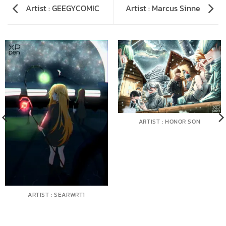
Artist : GEEGYCOMIC
Artist : Marcus Sinne
ARTIST : HONOR SON
ARTIST : SEARWRT1