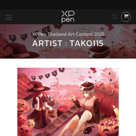
ข้าม
ไป
ยัง
เนื้อหา
XPPen Thailand Art Contest 2025
ARTIST : TAKO115