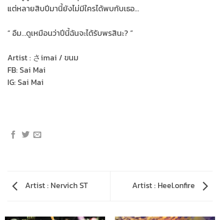
แต่หลายสิบปีมานี้ยังไม่มีใครได้พบกับเธอ…
“ อืม…ดูเหมือนว่าปีนี้ฉันจะได้รับพรสินะ? ”​
Artist : さimai / ขนม
FB: Sai Mai
IG: Sai Mai
Artist : Nervich ST
Artist : Heel.onfire