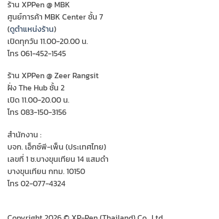
ร้าน XPPen @ MBK
ศูนย์การค้า MBK Center ชั้น 7
(
ดูตำแหน่งร้าน
)
เปิดทุกวัน 11.00-20.00 น.
โทร 061-452-1545
ร้าน XPPen @ Zeer Rangsit
ฝั่ง The Hub ชั้น 2
เปิด 11.00-20.00 น.
โทร 083-150-3156
สำนักงาน :
บจก. เอ็กซ์พี-เพ็น (ประเทศไทย)
เลขที่ 1 ซ.บางขุนเทียน 14 แสมดำ
บางขุนเทียน กทม. 10150
โทร 02-077-4324
Copyright 2026 © XP-Pen (Thailand) Co., Ltd.