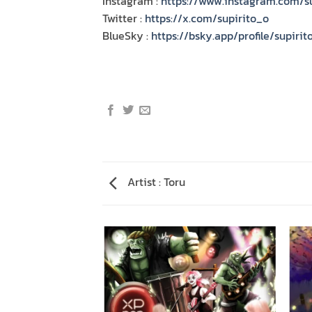
Instagram :
https://www.instagram.com/su
Twitter :
https://x.com/supirito_o
BlueSky :
https://bsky.app/profile/supirito
Artist : Toru