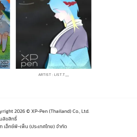
ARTIST : LIST.T__
yright 2026 © XP-Pen (Thailand) Co., Ltd.
ลิขสิทธิ์
ัท เอ็กซ์พี-เพ็น (ประเทศไทย) จำกัด