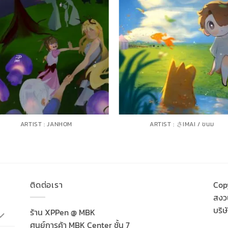
ARTIST : JANHOM
ARTIST : さIMAI / ขนม
ติดต่อเรา
Cop
สงวน
บริษ
ร้าน XPPen @ MBK
ศูนย์การค้า MBK Center ชั้น 7