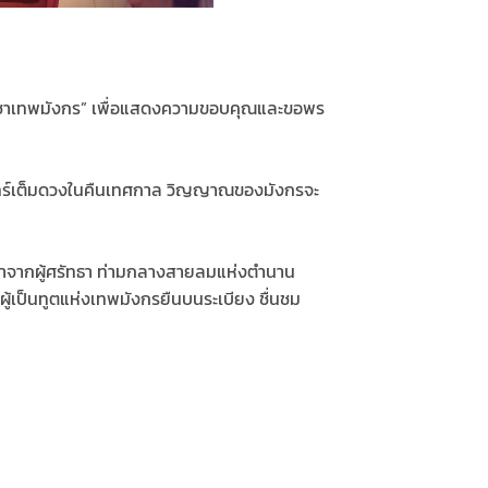
ลบูชาเทพมังกร” เพื่อแสดงความขอบคุณและขอพร
งจันทร์เต็มดวงในคืนเทศกาล วิญญาณของมังกรจะ
ชาจากผู้ศรัทธา ท่ามกลางสายลมแห่งตำนาน
้เป็นทูตแห่งเทพมังกรยืนบนระเบียง ชื่นชม