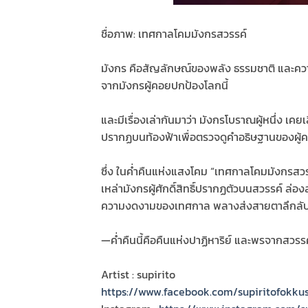
ชื่อภาพ: เทศกาลโคมมังกรสวรรค์
มังกร คือสัญลักษณ์ของพลัง ธรรมชาติ และคว
จากมังกรผู้คอยปกป้องโลกนี้
และมีเรื่องเล่ากันมาว่า มังกรโบราณผู้หนึ่ง
ปรากฏบนท้องฟ้าเพื่อตรวจดูคำอธิษฐานของผู้ค
ซึ่ง ในค่ำคืนแห่งแสงโคม “เทศกาลโคมมังกรส
เหล่ามังกรผู้ศักดิ์สิทธิ์ปรากฏตัวบนสวรรค์ 
ความงดงามของเทศกาล พลางส่งสายตาลึกลับดุจ
—ค่ำคืนนี้คือคืนแห่งปาฏิหาริย์ และพรจากสวรรค์
Artist : supirito
https://www.facebook.com/supiritofokku