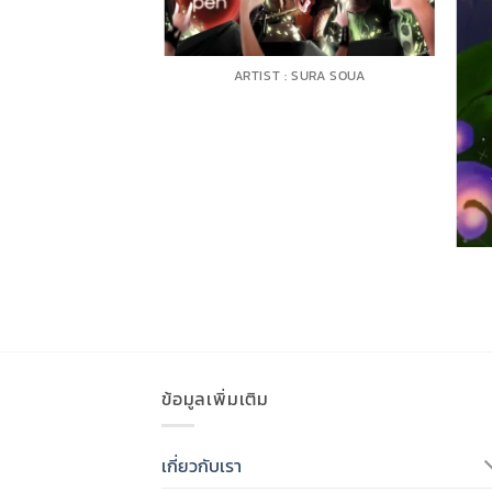
T : ANNA
ARTIST : SURA SOUA
ข้อมูลเพิ่มเติม
เกี่ยวกับเรา