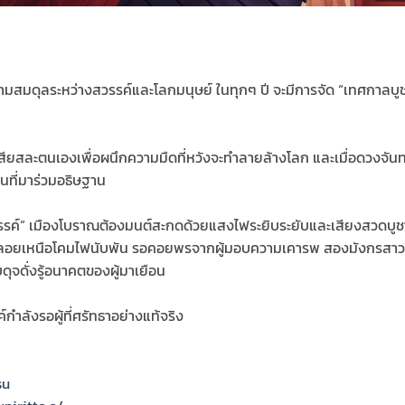
ามสมดุลระหว่างสวรรค์และโลกมนุษย์ ในทุกๆ ปี จะมีการจัด “เทศกา
 เคยเสียสละตนเองเพื่อผนึกความมืดที่หวังจะทำลายล้างโลก และเมื่อดว
นที่มาร่วมอธิษฐาน
วรรค์” เมืองโบราณต้องมนต์สะกดด้วยแสงไฟระยิบระยับและเสียงสวดบู
ล่องลอยเหนือโคมไฟนับพัน รอคอยพรจากผู้มอบความเคารพ สองมังกรสาวผู
ดั่งรู้อนาคตของผู้มาเยือน
กำลังรอผู้ที่ศรัทธาอย่างแท้จริง
su