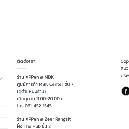
ติดต่อเรา
Cop
สงวน
บริษ
ร้าน XPPen @ MBK
ศูนย์การค้า MBK Center ชั้น 7
(
ดูตำแหน่งร้าน
)
เปิดทุกวัน 11.00-20.00 น.
โทร 061-452-1545
ร้าน XPPen @ Zeer Rangsit
ฝั่ง The Hub ชั้น 2