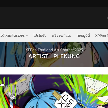
วน์โหลดไดรเวอร์
โปรโมชั่น
ฟรีซอฟท์แวร์
คอมมูนิตี้
XPPen T
XPPen Thailand Art Contest 2025
ARTIST : PLEKUNG