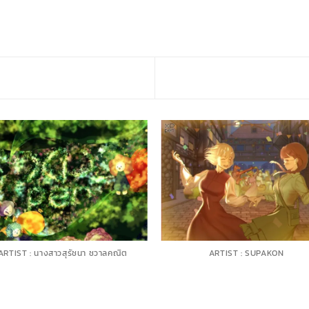
ARTIST : นางสาวสุรัชนา ชวาลคณิต
ARTIST : SUPAKON