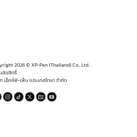
yright 2026 © XP-Pen (Thailand) Co., Ltd.
ลิขสิทธิ์
ัท เอ็กซ์พี-เพ็น (ประเทศไทย) จำกัด