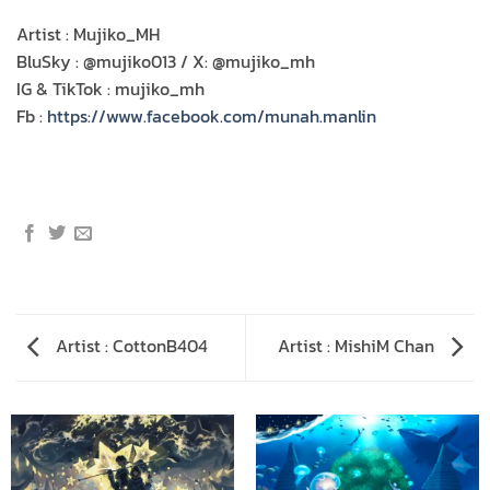
Artist : Mujiko_MH
BluSky : @mujiko013 / X: @mujiko_mh
IG & TikTok : mujiko_mh
Fb :
https://www.facebook.com/munah.manlin
Artist : CottonB404
Artist : MishiM Chan