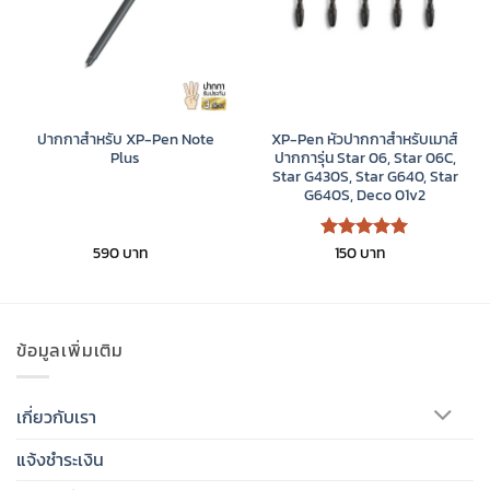
ปากกาสำหรับ XP-Pen Note
XP-Pen หัวปากกาสำหรับเมาส์
Plus
ปากการุ่น Star 06, Star 06C,
Star G430S, Star G640, Star
G640S, Deco 01v2
590
150
ให้คะแนน
5
ตั้งแต่ 1-
5 คะแนน
ข้อมูลเพิ่มเติม
เกี่ยวกับเรา
แจ้งชำระเงิน