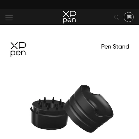
ข้าม
ไป
ยัง
เนื้อหา