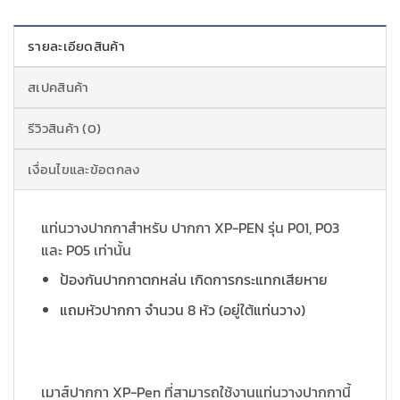
รายละเอียดสินค้า
สเปคสินค้า
รีวิวสินค้า (0)
เงื่อนไขและข้อตกลง
แท่นวางปากกาสำหรับ ปากกา XP-PEN รุ่น P01, P03
และ P05 เท่านั้น
ป้องกันปากกาตกหล่น เกิดการกระแทกเสียหาย
แถมหัวปากกา จำนวน 8 หัว (อยู่ใต้แท่นวาง)
เมาส์ปากกา XP-Pen ที่สามารถใช้งานแท่นวางปากกานี้