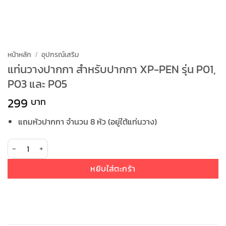
หน้าหลัก
/
อุปกรณ์เสริม
แท่นวางปากกา สำหรับปากกา XP-PEN รุ่น P01,
P03 และ P05
299
แถมหัวปากกา จำนวน 8 หัว (อยู่ใต้แท่นวาง)
จำนวน แท่นวางปากกา สำหรับปากกา XP-PEN รุ่น P01, P03 และ P05 ชิ้น
หยิบใส่ตะกร้า