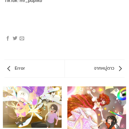
TikTok: mr_pupiko
Error
จากหมู่ดาว