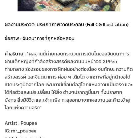
ผลงานประกวด: ประเภทภาพวาดประกอบ (Full CG Illustration)
ชื่อภาพ : จินตนาการที่ถูกหล่อหลอม
คำอธิบาย :
“ผลงานนี้ถ่ายทอดกระบวนการเติบโตของจินตนาการ
ผ่านเด็กหญิงที่กำลังสร้างสรรค์ผลงานบนหน้าจอ XPPen
ท่ามกลาง ร่องรอยของการฝึกฝนอย่างต่อเนื่อง จนทักษะ ความคิด
สร้างสรรค์ และจินตนาการ ค่อย ๆ เติมโต จากภาพที่อยู่หน้าจอได้
เปิดประตูมิติจากโลกแฟนตาชีเชื่อมต่อสู่โลกแห่งความเป็นจริง และ
ได้ก่อตัวและแปรเปลี่ยน ให้สิ่ง ต่างๆปรากฏขึ้นมา ทั้งปราสาท
มังกร สิ่งมีชีวิต และเจ้าหญิง ทะลุออกมาจากผลงานและก้าวเข้าสู่
โลกแห่งความจริง”
Artist : Poupae
IG: mr_poupee