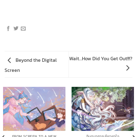
Wait…How Did You Get Out!!!?
Beyond the Digital
Screen
FROM SCREEN TO A NEW
จินตนาการเยียวยาใจ