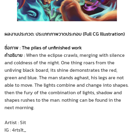
ผลงานประกวด: ประเภทภาพวาดประกอบ (Full CG Illustration)
ชื่อภาพ : The piles of unfinished work
คำอธิบาย :
When the eclipse crawls, merging with silence
and coldness of the night. One thing roars from the
unliving black board, its shine demonstrates the red,
green and blue. The man stands aghast, his legs are not
able to move. The lights combine and change into shapes.
then the fury of the combination of lights, shadow and
shapes rushes to the man. nothing can be found in the
next morning.
Artist : Sit
IG : 4rts1t_