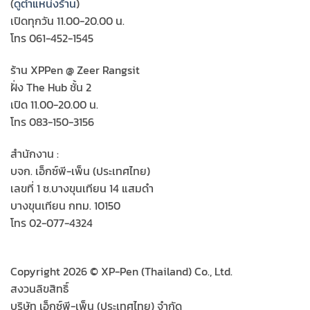
(
ดูตำแหน่งร้าน
)
เปิดทุกวัน 11.00-20.00 น.
โทร 061-452-1545
ร้าน XPPen @ Zeer Rangsit
ฝั่ง The Hub ชั้น 2
เปิด 11.00-20.00 น.
โทร 083-150-3156
สำนักงาน :
บจก. เอ็กซ์พี-เพ็น (ประเทศไทย)
เลขที่ 1 ซ.บางขุนเทียน 14 แสมดำ
บางขุนเทียน กทม. 10150
โทร 02-077-4324
Copyright 2026 © XP-Pen (Thailand) Co., Ltd.
สงวนลิขสิทธิ์
บริษัท เอ็กซ์พี-เพ็น (ประเทศไทย) จำกัด