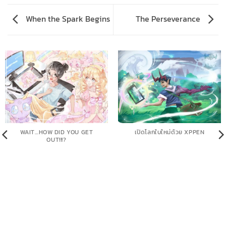
When the Spark Begins
The Perseverance
WAIT…HOW DID YOU GET
เปิดโลกใบใหม่ด้วย XPPEN
OUT!!!?