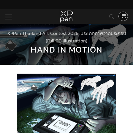
ข้าม
ไป
ยัง
เนื้อหา
XPPen Thailand Art Contest 2026
,
ประเภทภาพวาดประกอบ
(Full CG Illustration)
HAND IN MOTION