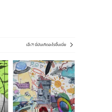
เอ๊ะ?! นี่มันเกิดอะไรขึ้นเนี่ย