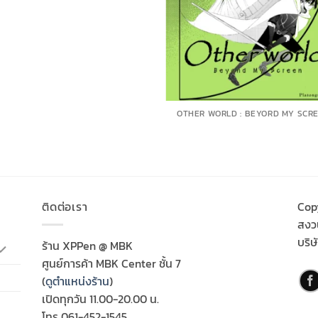
OTHER WORLD : BEYORD MY SCR
ติดต่อเรา
Cop
สงวน
บริษ
ร้าน XPPen @ MBK
ศูนย์การค้า MBK Center ชั้น 7
(
ดูตำแหน่งร้าน
)
เปิดทุกวัน 11.00-20.00 น.
โทร 061-452-1545