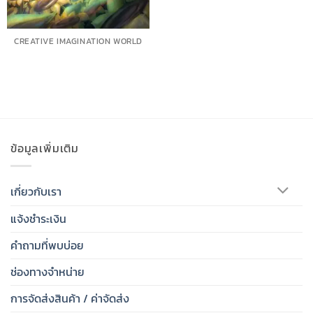
CREATIVE IMAGINATION WORLD
ข้อมูลเพิ่มเติม
เกี่ยวกับเรา
แจ้งชำระเงิน
คำถามที่พบบ่อย
ช่องทางจำหน่าย
การจัดส่งสินค้า / ค่าจัดส่ง