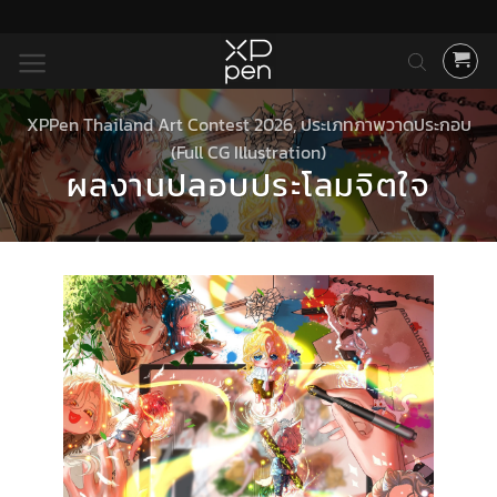
ข้าม
ไป
ยัง
เนื้อหา
XPPen Thailand Art Contest 2026
,
ประเภทภาพวาดประกอบ
(Full CG Illustration)
ผลงานปลอบประโลมจิตใจ