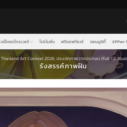
วน์โหลดไดรเวอร์
โปรโมชั่น
ฟรีซอฟท์แวร์
คอมมูนิตี้
XPPen T
Thailand Art Contest 2026
,
ประเภทภาพวาดประกอบ (Full CG Illust
รังสรรค์ภาพฝัน