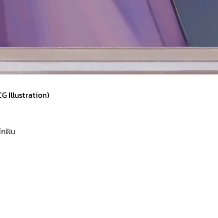
 Illustration)
นึกฝัน