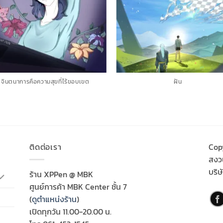
จินตนาการคือความสุขที่ไร้ขอบเขต
ฝัน
ติดต่อเรา
Cop
สงวน
บริษ
ร้าน XPPen @ MBK
ศูนย์การค้า MBK Center ชั้น 7
(
ดูตำแหน่งร้าน
)
เปิดทุกวัน 11.00-20.00 น.