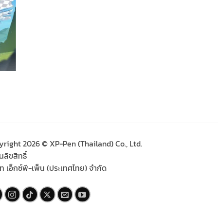
yright 2026 © XP-Pen (Thailand) Co., Ltd.
ลิขสิทธิ์
ัท เอ็กซ์พี-เพ็น (ประเทศไทย) จำกัด