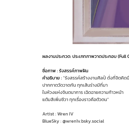
ผลงานประกวด: ประเภทภาพวาดประกอบ (Full CG
ชื่อภาพ : รังสรรค์ภาพฝัน
คำอธิบาย :
“รังสรรค์สร้างงานศิลป์ ดั่งที่จิตคิด
ปากกาตวัดวาดกัน ทุกเส้นร่างมีที่มา
ในห้วงแห่งจินตนาการ เฉิดฉายความก้าวหน้า
แต้มสีเพิ่มชีวา ทุกเรื่องราวคือตัวตน”
Artist : Wren IV
BlueSky : @wren1v.bsky.social