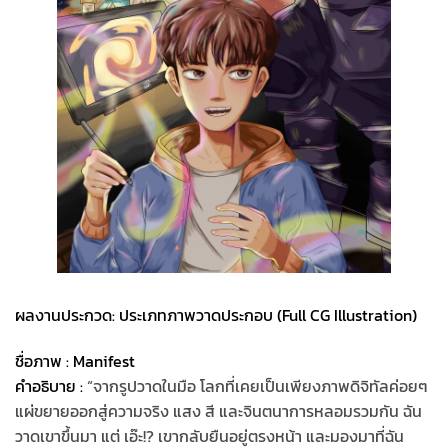
ผลงานประกวด: ประเภทภาพวาดประกอบ (Full CG Illustration)
ชื่อภาพ : Manifest
คำอธิบาย :
“จากรูปวาดในมือ โลกที่เคยเป็นเพียงภาพดิจิทัลค่อยๆ
แผ่ขยายออกสู่ความจริง แสง สี และจินตนาการหลอมรวมกัน ฉัน
วาดเขาขึ้นมา แต่ เอ๊ะ!? เขากลับยืนอยู่ตรงหน้า และมองมาที่ฉัน