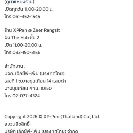
(
ดูตำแหน่งร้าน
)
เปิดทุกวัน 11.00-20.00 น.
โทร 061-452-1545
ร้าน XPPen @ Zeer Rangsit
ฝั่ง The Hub ชั้น 2
เปิด 11.00-20.00 น.
โทร 083-150-3156
สำนักงาน :
บจก. เอ็กซ์พี-เพ็น (ประเทศไทย)
เลขที่ 1 ซ.บางขุนเทียน 14 แสมดำ
บางขุนเทียน กทม. 10150
โทร 02-077-4324
Copyright 2026 © XP-Pen (Thailand) Co., Ltd.
สงวนลิขสิทธิ์
บริษัท เอ็กซ์พี-เพ็น (ประเทศไทย) จำกัด