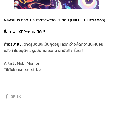
ผลงานประกวด: ประเภทภาพวาดประกอบ (Full CG Illustration)
ชื่อภาพ : XPPenทะลุมิติ !!!
คำอธิบาย :
…วาดรูปจนจะเป็นกุ้งอยู่แล้วกะว่าจะโดดงานซะหน่อย
แล้วทำไมอยู่ดีๆ… รูปมันทะลุออกมาล่ะนั่น!!! กรี้ดด !!
Artist : Mobi Momoi
TikTok : @mxmxi_bb