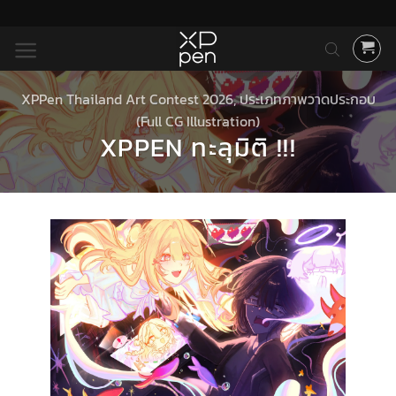
ข้าม
ไป
ยัง
เนื้อหา
XPPen Thailand Art Contest 2026
,
ประเภทภาพวาดประกอบ
(Full CG Illustration)
XPPEN ทะลุมิติ !!!