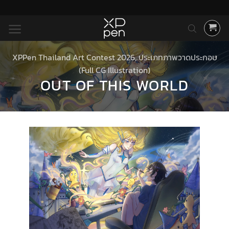
ข้าม
ไป
ยัง
เนื้อหา
XPPen Thailand Art Contest 2026
,
ประเภทภาพวาดประกอบ
(Full CG Illustration)
OUT OF THIS WORLD