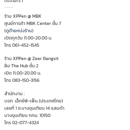
ติดต่อเรา
ร้าน XPPen @ MBK
ศูนย์การค้า MBK Center ชั้น 7
(
ดูตำแหน่งร้าน
)
เปิดทุกวัน 11.00-20.00 น.
โทร 061-452-1545
ร้าน XPPen @ Zeer Rangsit
ฝั่ง The Hub ชั้น 2
เปิด 11.00-20.00 น.
โทร 083-150-3156
สำนักงาน :
บจก. เอ็กซ์พี-เพ็น (ประเทศไทย)
เลขที่ 1 ซ.บางขุนเทียน 14 แสมดำ
บางขุนเทียน กทม. 10150
โทร 02-077-4324