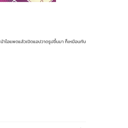
หน้าไอแพดแล้วเปิดแอปวาดรูปขึ้นมา ก็เหมือนกับ