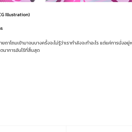
 Illustration)
ns
ถาโถมเข้ามาจนบางครั้งจะไม่รู้ว่าเรากำลังจะทำอะไร แต่แค่การนั่งอยู่
นาการอันไร้ที่สิ้นสุด