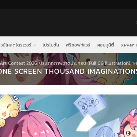
วน์โหลดไดรเวอร์
โปรโมชั่น
ฟรีซอฟท์แวร์
คอมมูนิตี้
XPPen T
Art Contest 2026
,
ประเภทภาพวาดประกอบ (Full CG Illustration)
,
ผ
ONE SCREEN THOUSAND IMAGINATION