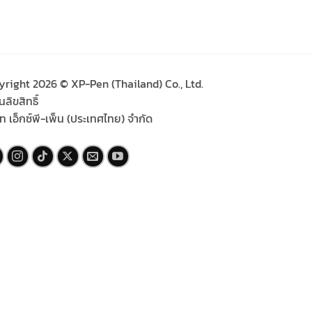
yright 2026 © XP-Pen (Thailand) Co., Ltd.
ลิขสิทธิ์
ัท เอ็กซ์พี-เพ็น (ประเทศไทย) จำกัด