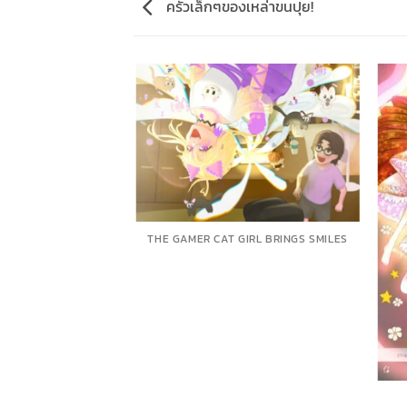
ครัวเล็กๆของเหล่าขนปุย!
ION • [อารมณ์ศิลป์]
THE GAMER CAT GIRL BRINGS SMILES