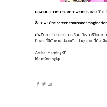
ผลงานประกวด: ประเภทภาพวาดประกอบ (Full CG
ชื่อภาพ : One screen thousand imaginatio
คำอธิบาย :
ภาระงาน การเรียน ปัญหาชีวิตมากมาย
ปัญหาที่มีมันหายไปจากหัวแล้วถูกแทนที่ด้วยจินต
Artist : MorningKP
IG : m0rningkp