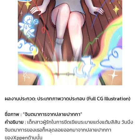
ผลงานประกวด: ประเภทภาพวาดประกอบ (Full CG Illustration)
ชื่อภาพ : “จินตนาการจากปลายปากกา”
คำอธิบาย :
เด็กสาวผู้รักในการขีดเขียนระบายแต่งแต้มสีสัน วันนึง
จินตนาการของเธอก็หลุดลอยออกมาจากปลายปากกา
ของXppenด้ามนั้น