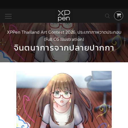
ข้าม
ไป
ยัง
เนื้อหา
XPPen Thailand Art Contest 2026
,
ประเภทภาพวาดประกอบ
(Full CG Illustration)
จินตนาการจากปลายปากกา