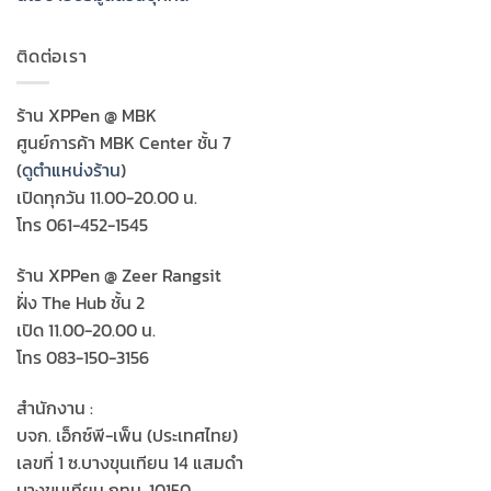
ติดต่อเรา
ร้าน XPPen @ MBK
ศูนย์การค้า MBK Center ชั้น 7
(
ดูตำแหน่งร้าน
)
เปิดทุกวัน 11.00-20.00 น.
โทร 061-452-1545
ร้าน XPPen @ Zeer Rangsit
ฝั่ง The Hub ชั้น 2
เปิด 11.00-20.00 น.
โทร 083-150-3156
สำนักงาน :
บจก. เอ็กซ์พี-เพ็น (ประเทศไทย)
เลขที่ 1 ซ.บางขุนเทียน 14 แสมดำ
บางขุนเทียน กทม. 10150