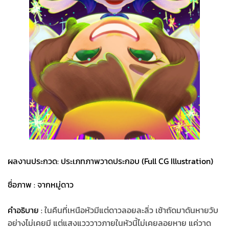
ผลงานประกวด: ประเภทภาพวาดประกอบ (Full CG Illustration)
ชื่อภาพ : จากหมู่ดาว
คำอธิบาย :
ในคืนที่เหนือหัวมีแต่ดาวลอยละลิ่ว เช้าถัดมาดันหายวับ
อย่างไม่เคยมี แต่แสงแวววาวภายในหัวนี้ไม่เคยลอยหาย แค่วาด