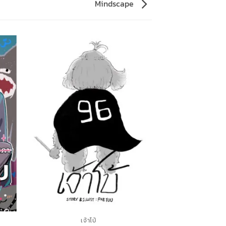
Mindscape
เจ้าโบ้