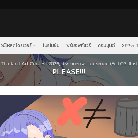
วน์โหลดไดรเวอร์
โปรโมชั่น
ฟรีซอฟท์แวร์
คอมมูนิตี้
XPPen T
Thailand Art Contest 2026
,
ประเภทภาพวาดประกอบ (Full CG Illust
PLEASE!!!