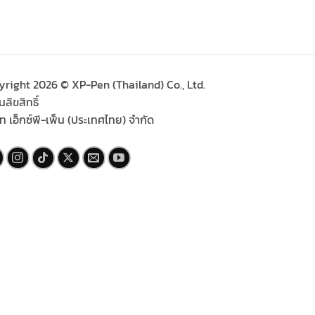
yright 2026 © XP-Pen (Thailand) Co., Ltd.
ลิขสิทธิ์
ัท เอ็กซ์พี-เพ็น (ประเทศไทย) จำกัด