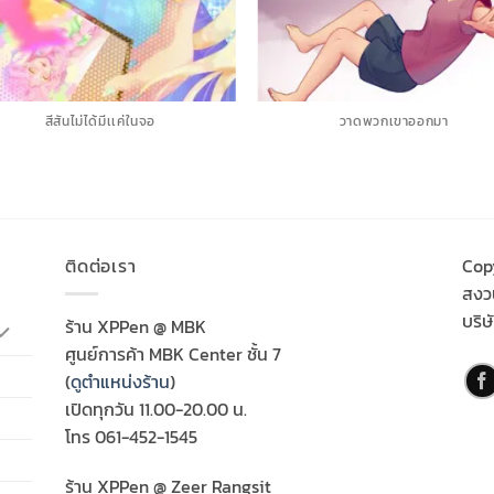
สีสันไม่ได้มีเเค่ในจอ
วาดพวกเขาออกมา
ติดต่อเรา
Cop
สงวน
บริษ
ร้าน XPPen @ MBK
ศูนย์การค้า MBK Center ชั้น 7
(
ดูตำแหน่งร้าน
)
เปิดทุกวัน 11.00-20.00 น.
โทร 061-452-1545
ร้าน XPPen @ Zeer Rangsit