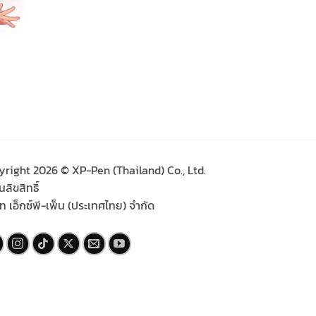
yright 2026 © XP-Pen (Thailand) Co., Ltd.
ลิขสิทธิ์
ัท เอ็กซ์พี-เพ็น (ประเทศไทย) จำกัด