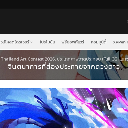
วน์โหลดไดรเวอร์
โปรโมชั่น
ฟรีซอฟท์แวร์
คอมมูนิตี้
XPPen T
Thailand Art Contest 2026
,
ประเภทภาพวาดประกอบ (Full CG Illust
จินตนาการที่ส่องประกายจากดวงดาว