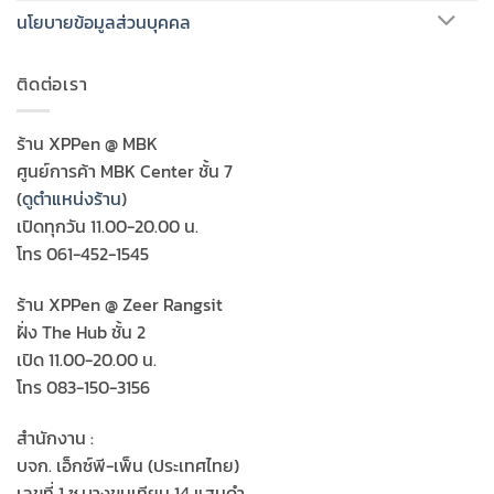
นโยบายข้อมูลส่วนบุคคล
ติดต่อเรา
ร้าน XPPen @ MBK
ศูนย์การค้า MBK Center ชั้น 7
(
ดูตำแหน่งร้าน
)
เปิดทุกวัน 11.00-20.00 น.
โทร 061-452-1545
ร้าน XPPen @ Zeer Rangsit
ฝั่ง The Hub ชั้น 2
เปิด 11.00-20.00 น.
โทร 083-150-3156
สำนักงาน :
บจก. เอ็กซ์พี-เพ็น (ประเทศไทย)
เลขที่ 1 ซ.บางขุนเทียน 14 แสมดำ