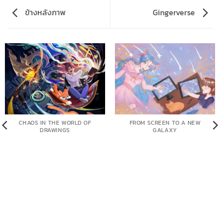
ข้างหลังภาพ
Gingerverse
CHAOS IN THE WORLD OF
FROM SCREEN TO A NEW
DRAWINGS
GALAXY