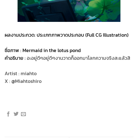
ผลงานประกวด: ประเภทภาพวาดประกอบ (Full CG Illustration)
ชื่อภาพ : Mermaid in the lotus pond
คำอธิบาย :
อะอยู่ดีๆอยู่ดีๆงานวาดก็ออกมาโลกความจริงสะแล้วสิ
Artist : miahto
X : @Miahtoshiro