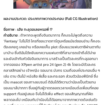
ผลงานประกวด: ประเภทภาพวาดประกอบ (Full CG Illustration)
ชื่อภาพ : เฮ้ย ทะลุจอเลยหรอพี่ !?
คำอธิบาย :
ถ้าหากจะพูดถึงจินตนาการ ก็คงจะไม่พูดถึงความ
’Fantasy’ ไปไม่ได้ ใครที่ชอบวาดการ์ตูนหรือแม้แต่ชอบอ่าน ก็คงจะ
ต้องเคยดู เคยอ่าน หรือเคยเห็น plot เรื่องแนวแฟนตาซีผ่านตากัน
มาบ้าง ซึ่งดิฉันได้หยิบยกความแฟนตาซีที่สามารถเข้าถึงได้ง่าย
และยังเข้ากับหัวข้อจินตนาการ มาสร้างเป็นตัวละครที่ทะลุออกมา
จากจอของ XPpen artist pro 24 (gen 2) 4k โดยจะมีตัวละคร
คลาสสิกอย่าง เจ้าหญิง จอมมาร มังกร รวมถึงองค์ประกอบอื่น ๆ
เช่น ดาบ ต้นไม้ หนังสือ ผีเสื้อ และกระรอก ส่วนตัวน้องฟีนิกซ์ ซึ่ง
เป็น mascot ของทางแบรนด์ ดิฉันได้ตีความว่าน้องเป็นตัวแทน
ของเมาส์ปากกา ซึ่งอยู่กับผู้วาดตลอดเวลาเหมือนดั่งเพื่อนที่คอย
support กันอยู่เสมอ จึงไม่ได้เพิ่ม effect ของสัญญาณที่ผิด
พลาดลงไป เหมือนกับว่าน้องไม่ได้ออกมาจากภาพวาดดังเช่นตัว