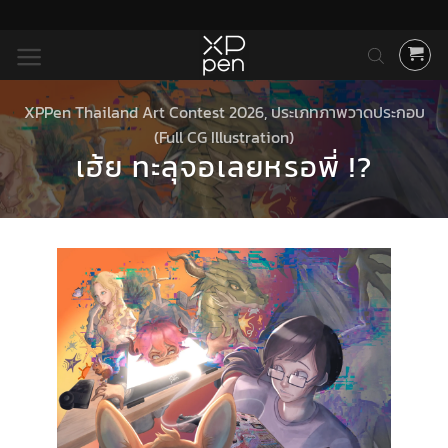
ข้าม
ไป
ยัง
เนื้อหา
XPPen Thailand Art Contest 2026
,
ประเภทภาพวาดประกอบ
(Full CG Illustration)
เฮ้ย ทะลุจอเลยหรอพี่ !?