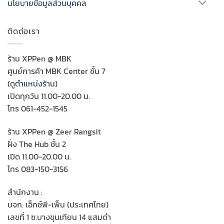
นโยบายข้อมูลส่วนบุคคล
ติดต่อเรา
ร้าน XPPen @ MBK
ศูนย์การค้า MBK Center ชั้น 7
(
ดูตำแหน่งร้าน
)
เปิดทุกวัน 11.00-20.00 น.
โทร 061-452-1545
ร้าน XPPen @ Zeer Rangsit
ฝั่ง The Hub ชั้น 2
เปิด 11.00-20.00 น.
โทร 083-150-3156
สำนักงาน :
บจก. เอ็กซ์พี-เพ็น (ประเทศไทย)
เลขที่ 1 ซ.บางขุนเทียน 14 แสมดำ