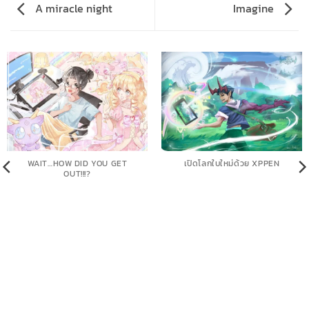
A miracle night
Imagine
WAIT…HOW DID YOU GET
เปิดโลกใบใหม่ด้วย XPPEN
OUT!!!?