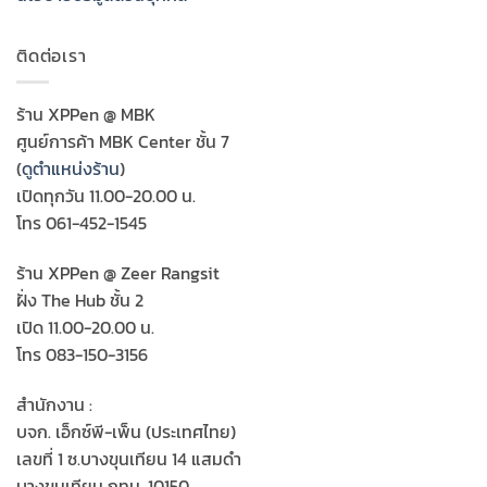
ติดต่อเรา
ร้าน XPPen @ MBK
ศูนย์การค้า MBK Center ชั้น 7
(
ดูตำแหน่งร้าน
)
เปิดทุกวัน 11.00-20.00 น.
โทร 061-452-1545
ร้าน XPPen @ Zeer Rangsit
ฝั่ง The Hub ชั้น 2
เปิด 11.00-20.00 น.
โทร 083-150-3156
สำนักงาน :
บจก. เอ็กซ์พี-เพ็น (ประเทศไทย)
เลขที่ 1 ซ.บางขุนเทียน 14 แสมดำ
บางขุนเทียน กทม. 10150