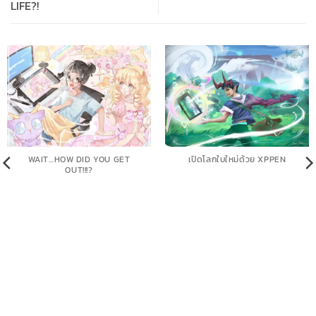
LIFE?!
WAIT…HOW DID YOU GET
เปิดโลกใบใหม่ด้วย XPPEN
OUT!!!?