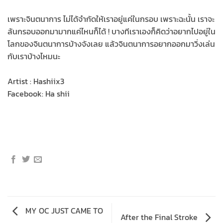
เพราะจินตนาการ ไม่ได้จำกัดให้เราอยู่แค่ในกรอบ เพราะฉะนั้น เราจะ
ล้นกรอบออกมามากแค่ไหนก็ได้ ! บางทีเราเองก็คิดว่าอยากไปอยู่ใน
โลกของจินตนาการบ้างจังเลย แล้วจินตนาการอยากออกมาวิ่งเล่น
กับเราบ้างไหมนะ
Artist : Hashiix3
Facebook: Ha shii
MY OC JUST CAME TO
After the Final Stroke