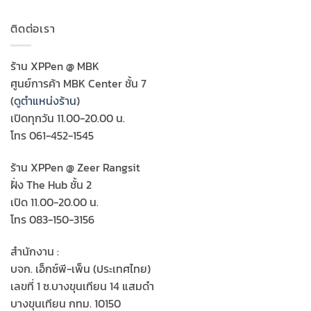
ติดต่อเรา
ร้าน XPPen @ MBK
ศูนย์การค้า MBK Center ชั้น 7
(
ดูตำแหน่งร้าน
)
เปิดทุกวัน 11.00-20.00 น.
โทร 061-452-1545
ร้าน XPPen @ Zeer Rangsit
ฝั่ง The Hub ชั้น 2
เปิด 11.00-20.00 น.
โทร 083-150-3156
สำนักงาน :
บจก. เอ็กซ์พี-เพ็น (ประเทศไทย)
เลขที่ 1 ซ.บางขุนเทียน 14 แสมดำ
บางขุนเทียน กทม. 10150