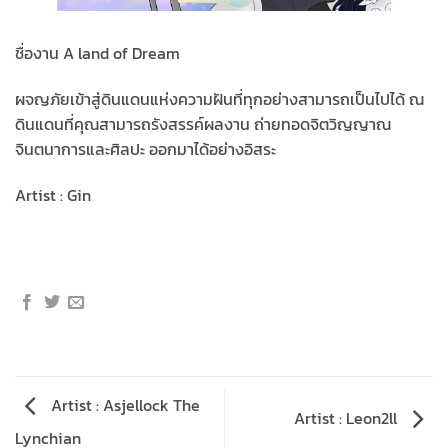
ชื่องาน A land of Dream
ผจญภัยเข้าสู่ดินแดนแห่งความฝันที่ทุกอย่างสามารถเป็นไปได้ ณ
ดินแดนที่คุณสามารถรังสรรค์ผลงาน ถ่ายทอดจิตวิญญาณ
จินตนาการและศิลปะ ออกมาได้อย่างอิสระ
Artist : Gin
Artist : Asjellock The
Artist : Leon2ll
Lynchian