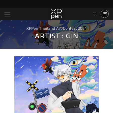
ข้าม
ไป
ยัง
เนื้อหา
XPPen Thailand Art Contest 2024
ARTIST : GIN