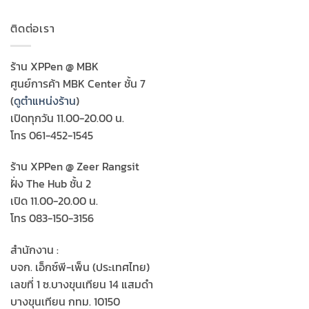
ติดต่อเรา
ร้าน XPPen @ MBK
ศูนย์การค้า MBK Center ชั้น 7
(
ดูตำแหน่งร้าน
)
เปิดทุกวัน 11.00-20.00 น.
โทร 061-452-1545
ร้าน XPPen @ Zeer Rangsit
ฝั่ง The Hub ชั้น 2
เปิด 11.00-20.00 น.
โทร 083-150-3156
สำนักงาน :
บจก. เอ็กซ์พี-เพ็น (ประเทศไทย)
เลขที่ 1 ซ.บางขุนเทียน 14 แสมดำ
บางขุนเทียน กทม. 10150