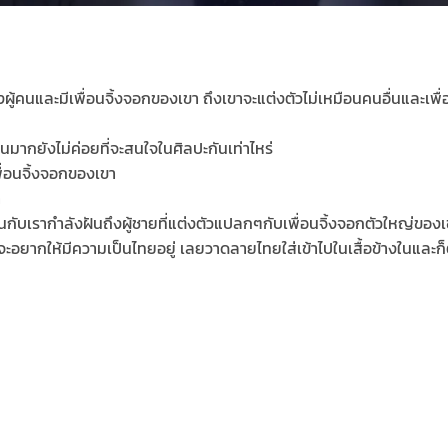
กลางผู้คนและมีเพื่อนจิ้งจอกของเขา ถึงเขาจะแต่งตัวไม่เหมือนคนอื่นและเ
มากยังไม่ค่อยที่จะสนใจในศิลปะกันเท่าไหร่
ื่อนจิ้งจอกของเขา
ำ
อนกับเรากำลังฝันถึงผู้ชายที่แต่งตัวแปลกๆกับเพื่อนจิ้งจอกตัวใหญ่ของ
อยากให้มีความเป็นไทยอยู่ เลยวาดลายไทยใส่เข้าไปในเสื้อข้างในและก็