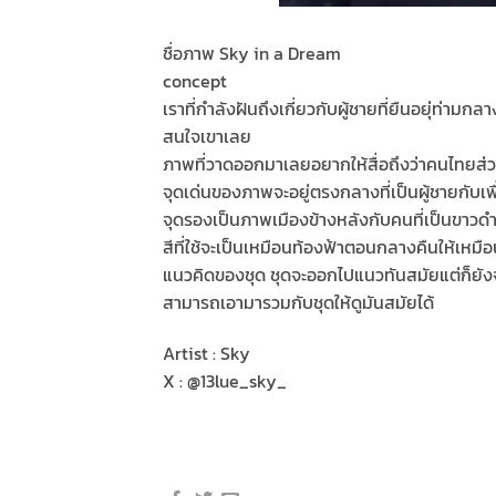
ชื่อภาพ Sky in a Dream
concept
เราที่กำลังฝันถึงเกี่ยวกับผู้ชายที่ยืนอยุ่ท่าม
สนใจเขาเลย
ภาพที่วาดออกมาเลยอยากให้สื่อถึงว่าคนไทยส่วน
จุดเด่นของภาพจะอยู่ตรงกลางที่เป็นผู้ชายกับเพ
จุดรองเป็นภาพเมืองข้างหลังกับคนที่เป็นขาวด
สีที่ใช้จะเป็นเหมือนท้องฟ้าตอนกลางคืนให้เหมื
แนวคิดของชุด ชุดจะออกไปแนวทันสมัยแต่ก็ยังจะ
สามารถเอามารวมกับชุดให้ดูมันสมัยได้
Artist : Sky
X : @13lue_sky_