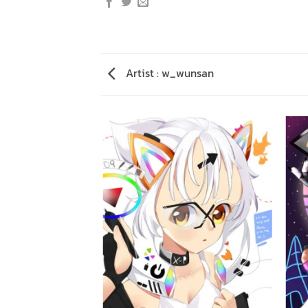
Artist : w_wunsan