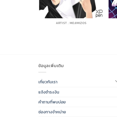
T : CMEL
ARTIST : MOJIMIZOS
ข้อมูลเพิ่มเติม
เกี่ยวกับเรา
แจ้งชำระเงิน
คำถามที่พบบ่อย
ช่องทางจำหน่าย