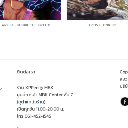
ARTIST : HENRIETTE JOYEUX
ARTIST : ONIGIRI
ติดต่อเรา
Cop
สงวน
บริษ
ร้าน XPPen @ MBK
ศูนย์การค้า MBK Center ชั้น 7
(
ดูตำแหน่งร้าน
)
เปิดทุกวัน 11.00-20.00 น.
โทร 061-452-1545