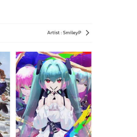
Artist : SmileyP