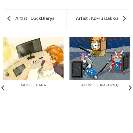
Artist : DuckDiarys
Artist : Ko-ru Dakku
ARTIST : HANA
ARTIST : SUPAKORN.Q