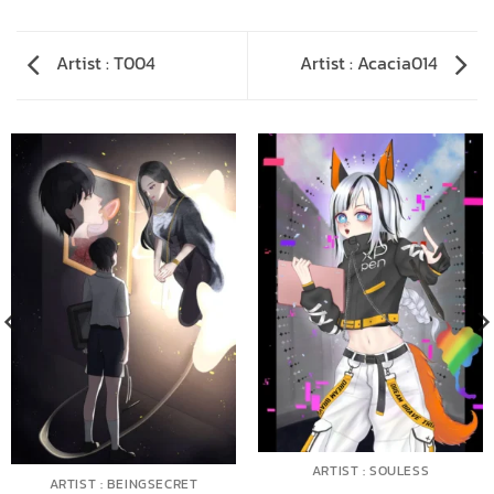
Artist : T004
Artist : Acacia014
ARTIST : SOULESS
ARTIST : BEINGSECRET