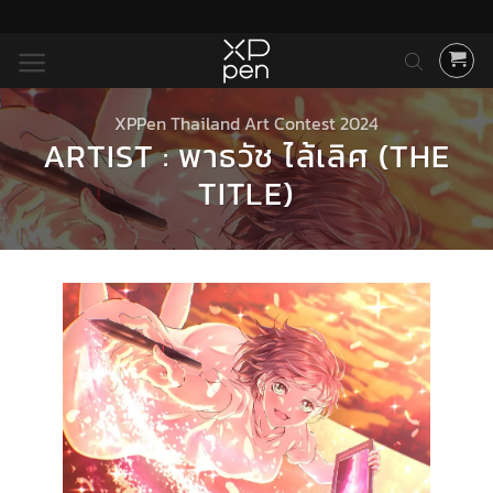
ข้าม
ไป
ยัง
เนื้อหา
XPPen Thailand Art Contest 2024
ARTIST : พาธวัช ไล้เลิศ (THE
TITLE)