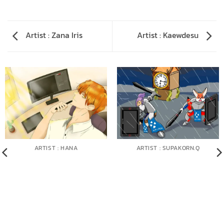
Artist : Zana Iris
Artist : Kaewdesu
ARTIST : HANA
ARTIST : SUPAKORN.Q